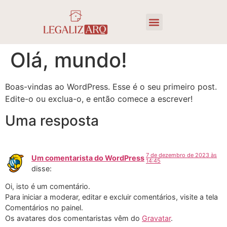
Sobre a LegalizArq
Olá, mundo!
Boas-vindas ao WordPress. Esse é o seu primeiro post.
Edite-o ou exclua-o, e então comece a escrever!
Uma resposta
7 de dezembro de 2023 às
Um comentarista do WordPress
14:45
disse:
Oi, isto é um comentário.
Para iniciar a moderar, editar e excluir comentários, visite a tela
Comentários no painel.
Os avatares dos comentaristas vêm do
Gravatar
.